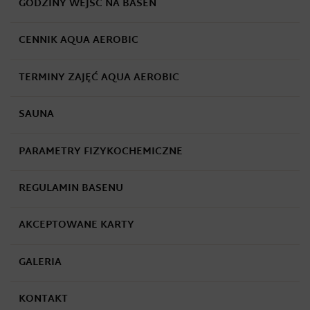
GODZINY WEJŚĆ NA BASEN
CENNIK AQUA AEROBIC
TERMINY ZAJĘĆ AQUA AEROBIC
SAUNA
PARAMETRY FIZYKOCHEMICZNE
REGULAMIN BASENU
AKCEPTOWANE KARTY
GALERIA
KONTAKT